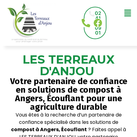
02
41
78
09
01
LES TERREAUX
D'ANJOU
Votre partenaire de confiance
en solutions de compost à
Angers, Écouflant pour une
agriculture durable
Vous êtes à la recherche d’un partenaire de
confiance spécialisé dans les solutions de
compost à Angers, Écouflant
? Faites appel à
LES TERREAUX D’ANJOU, votre partenaire